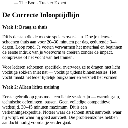
— The Boots Tracker Expert
De Correcte Inlooptijdlijn
Week 1: Draag ze thuis
Dit is de stap die de meeste spelers overslaan. Doe je nieuwe
schoenen thuis aan voor 20–30 minuten per dag gedurende 3–4
dagen. Loop rond. Je voeten verwarmen het materiaal en beginnen
de eerste indruk van je voetvorm te creëren zonder de impact,
compressie of het vocht van het trainen.
Voor lederen schoenen specifiek, overweeg ze te dragen met licht
vochtige sokken (niet nat — vochtig) tijdens binnensessies. Het
vocht maakt het leder tijdelijk buigzamer en versnelt het vormen.
Week 2: Alleen lichte training
Eerste gebruik op gras moet een lichte sessie zijn — warming-up,
technische oefeningen, passen. Geen volledige competitieve
wedstrijd. 30–45 minuten maximum. Dit is een
verkenningsexpeditie. Noteer waar de schoen strak aanvoelt, waar
hij wrijft, en waar hij goed aanvoelt. Die probleemzones hebben
aandacht nodig voordat je verder gaat.