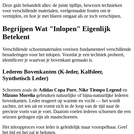
Deze gids behandelt alles: de juiste tijdlijn, bewezen technieken
voor verschillende materialen, veelgemaakte fouten om te
vermijden, en hoe je met blaren omgaat als ze toch verschijnen.
Begrijpen Wat "Inlopen" Eigenlijk
Betekent
Verschillende schoenmaterialen vereisen fundamenteel verschillende
benaderingen voor het inlopen. Voordat je een techniek probeert,
identificeer je waarvan je bovenkant gemaakt is.
Lederen Bovenkanten (K-leder, Kalfsleer,
Synthetisch Leder)
Schoenen zoals de
Adidas Copa Pure
,
Nike Tiempo Legend
en
Mizuno Morelia
gebruiken natuurlijke of bijna-natuurlijke lederen
bovenkanten. Leder reageert op warmte en vocht — het wordt
zachter, zet iets uit en vormt zich in de loop van de tijd naar de
precieze vorm van je voet. Daarom voelen lederen schoenen die een
seizoen gedragen zijn als maatschoenen.
Het inloopproces voor leder is geleidelijk maar voorspelbaar. Geef
het tijd en het zal je belonen.