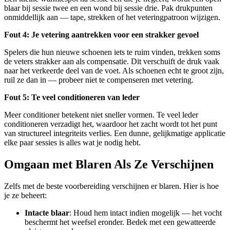
blaar bij sessie twee en een wond bij sessie drie. Pak drukpunten
onmiddellijk aan — tape, strekken of het veteringpatroon wijzigen.
Fout 4: Je vetering aantrekken voor een strakker gevoel
Spelers die hun nieuwe schoenen iets te ruim vinden, trekken soms
de veters strakker aan als compensatie. Dit verschuift de druk vaak
naar het verkeerde deel van de voet. Als schoenen echt te groot zijn,
ruil ze dan in — probeer niet te compenseren met vetering.
Fout 5: Te veel conditioneren van leder
Meer conditioner betekent niet sneller vormen. Te veel leder
conditioneren verzadigt het, waardoor het zacht wordt tot het punt
van structureel integriteits verlies. Een dunne, gelijkmatige applicatie
elke paar sessies is alles wat je nodig hebt.
Omgaan met Blaren Als Ze Verschijnen
Zelfs met de beste voorbereiding verschijnen er blaren. Hier is hoe
je ze beheert:
Intacte blaar
: Houd hem intact indien mogelijk — het vocht
beschermt het weefsel eronder. Bedek met een gewatteerde