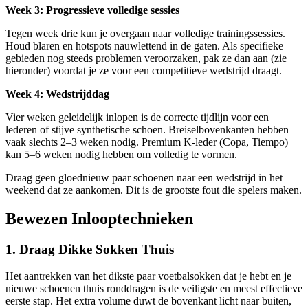
Week 3: Progressieve volledige sessies
Tegen week drie kun je overgaan naar volledige trainingssessies.
Houd blaren en hotspots nauwlettend in de gaten. Als specifieke
gebieden nog steeds problemen veroorzaken, pak ze dan aan (zie
hieronder) voordat je ze voor een competitieve wedstrijd draagt.
Week 4: Wedstrijddag
Vier weken geleidelijk inlopen is de correcte tijdlijn voor een
lederen of stijve synthetische schoen. Breiselbovenkanten hebben
vaak slechts 2–3 weken nodig. Premium K-leder (Copa, Tiempo)
kan 5–6 weken nodig hebben om volledig te vormen.
Draag geen gloednieuw paar schoenen naar een wedstrijd in het
weekend dat ze aankomen. Dit is de grootste fout die spelers maken.
Bewezen Inlooptechnieken
1. Draag Dikke Sokken Thuis
Het aantrekken van het dikste paar voetbalsokken dat je hebt en je
nieuwe schoenen thuis ronddragen is de veiligste en meest effectieve
eerste stap. Het extra volume duwt de bovenkant licht naar buiten,