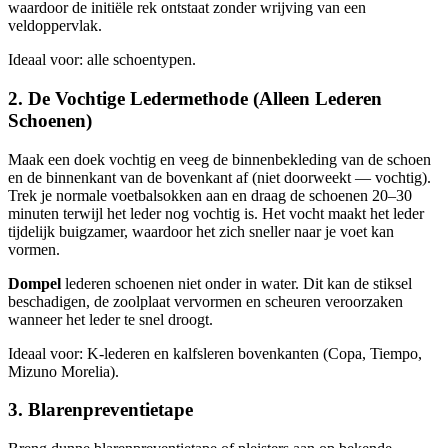
waardoor de initiële rek ontstaat zonder wrijving van een
veldoppervlak.
Ideaal voor: alle schoentypen.
2. De Vochtige Ledermethode (Alleen Lederen
Schoenen)
Maak een doek vochtig en veeg de binnenbekleding van de schoen
en de binnenkant van de bovenkant af (niet doorweekt — vochtig).
Trek je normale voetbalsokken aan en draag de schoenen 20–30
minuten terwijl het leder nog vochtig is. Het vocht maakt het leder
tijdelijk buigzamer, waardoor het zich sneller naar je voet kan
vormen.
Dompel
lederen schoenen niet onder in water. Dit kan de stiksel
beschadigen, de zoolplaat vervormen en scheuren veroorzaken
wanneer het leder te snel droogt.
Ideaal voor: K-lederen en kalfsleren bovenkanten (Copa, Tiempo,
Mizuno Morelia).
3. Blarenpreventietape