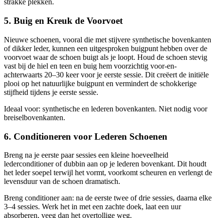
strakke plekken.
5. Buig en Kreuk de Voorvoet
Nieuwe schoenen, vooral die met stijvere synthetische bovenkanten
of dikker leder, kunnen een uitgesproken buigpunt hebben over de
voorvoet waar de schoen buigt als je loopt. Houd de schoen stevig
vast bij de hiel en teen en buig hem voorzichtig voor-en-
achterwaarts 20–30 keer voor je eerste sessie. Dit creëert de initiële
plooi op het natuurlijke buigpunt en vermindert de schokkerige
stijfheid tijdens je eerste sessie.
Ideaal voor: synthetische en lederen bovenkanten. Niet nodig voor
breiselbovenkanten.
6. Conditioneren voor Lederen Schoenen
Breng na je eerste paar sessies een kleine hoeveelheid
lederconditioner of dubbin aan op je lederen bovenkant. Dit houdt
het leder soepel terwijl het vormt, voorkomt scheuren en verlengt de
levensduur van de schoen dramatisch.
Breng conditioner aan: na de eerste twee of drie sessies, daarna elke
3–4 sessies. Werk het in met een zachte doek, laat een uur
absorberen, veeg dan het overtollige weg.