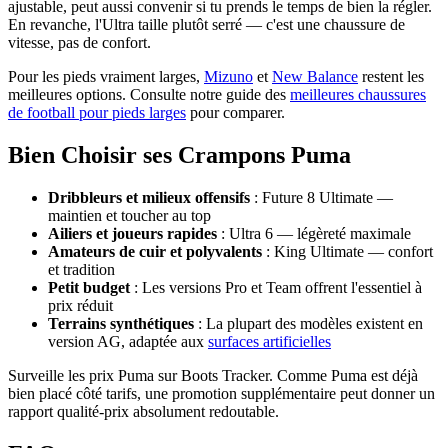
ajustable, peut aussi convenir si tu prends le temps de bien la régler.
En revanche, l'Ultra taille plutôt serré — c'est une chaussure de
vitesse, pas de confort.
Pour les pieds vraiment larges,
Mizuno
et
New Balance
restent les
meilleures options. Consulte notre guide des
meilleures chaussures
de football pour pieds larges
pour comparer.
Bien Choisir ses Crampons Puma
Dribbleurs et milieux offensifs
: Future 8 Ultimate —
maintien et toucher au top
Ailiers et joueurs rapides
: Ultra 6 — légèreté maximale
Amateurs de cuir et polyvalents
: King Ultimate — confort
et tradition
Petit budget
: Les versions Pro et Team offrent l'essentiel à
prix réduit
Terrains synthétiques
: La plupart des modèles existent en
version AG, adaptée aux
surfaces artificielles
Surveille les prix Puma sur Boots Tracker. Comme Puma est déjà
bien placé côté tarifs, une promotion supplémentaire peut donner un
rapport qualité-prix absolument redoutable.