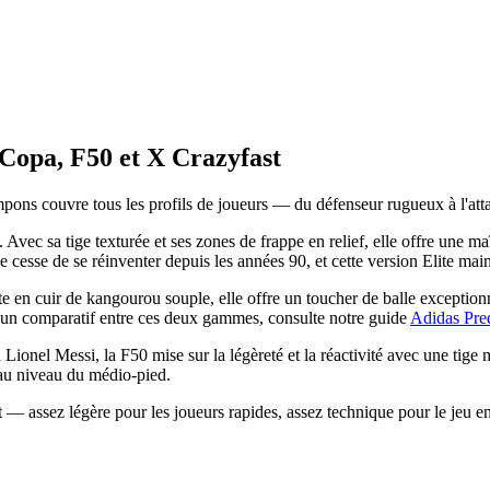
 Copa, F50 et X Crazyfast
ampons couvre tous les profils de joueurs — du défenseur rugueux à l'att
 Avec sa tige texturée et ses zones de frappe en relief, elle offre une m
 cesse de se réinventer depuis les années 90, et cette version Elite maint
e en cuir de kangourou souple, elle offre un toucher de balle exceptionne
r un comparatif entre ces deux gammes, consulte notre guide
Adidas Pre
 Lionel Messi, la F50 mise sur la légèreté et la réactivité avec une tige
 au niveau du médio-pied.
 assez légère pour les joueurs rapides, assez technique pour le jeu en 