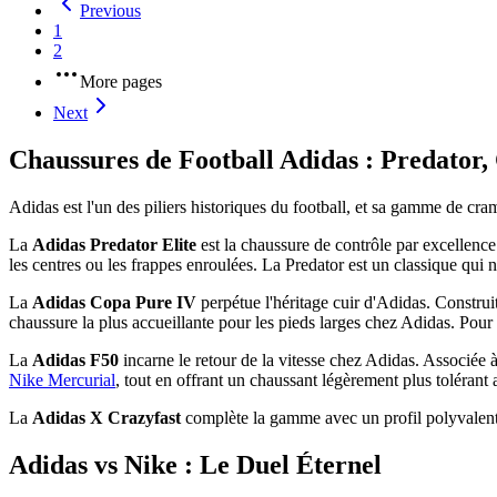
Previous
1
2
More pages
Next
Chaussures de Football Adidas : Predator,
Adidas est l'un des piliers historiques du football, et sa gamme de cr
La
Adidas Predator Elite
est la chaussure de contrôle par excellence.
les centres ou les frappes enroulées. La Predator est un classique qui ne
La
Adidas Copa Pure IV
perpétue l'héritage cuir d'Adidas. Construit
chaussure la plus accueillante pour les pieds larges chez Adidas. Pou
La
Adidas F50
incarne le retour de la vitesse chez Adidas. Associée à
Nike Mercurial
, tout en offrant un chaussant légèrement plus tolérant
La
Adidas X Crazyfast
complète la gamme avec un profil polyvalent —
Adidas vs Nike : Le Duel Éternel