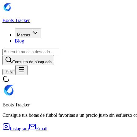
Boots Tracker
Marcas
Blog
Consulta de búsqueda
🇪🇸
Boots Tracker
Consigue tus botas de fútbol favoritas a un precio justo sin esfuerzo 
Instagram
Email