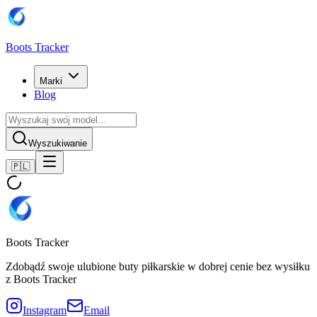
Boots Tracker
Marki
Blog
Wyszukiwanie
🇵🇱
Boots Tracker
Zdobądź swoje ulubione buty piłkarskie w dobrej cenie bez wysiłku
z Boots Tracker
Instagram
Email