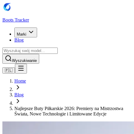
Boots Tracker
Marki
Blog
Wyszukiwanie
🇵🇱
Home
Blog
Najlepsze Buty Piłkarskie 2026: Premiery na Mistrzostwa
Świata, Nowe Technologie i Limitowane Edycje