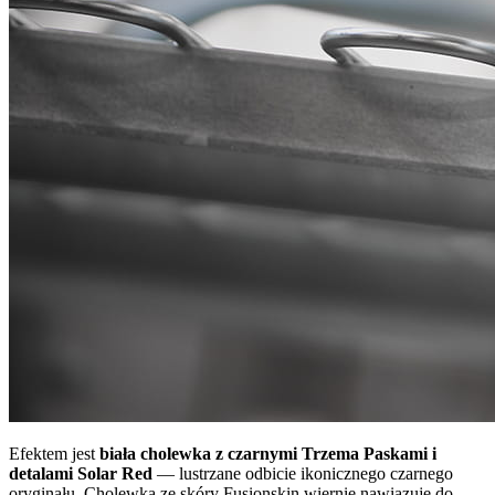
Efektem jest
biała cholewka z czarnymi Trzema Paskami i
detalami Solar Red
— lustrzane odbicie ikonicznego czarnego
oryginału. Cholewka ze skóry Fusionskin wiernie nawiązuje do