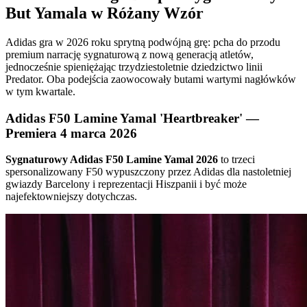
But Yamala w Różany Wzór
Adidas gra w 2026 roku sprytną podwójną grę: pcha do przodu
premium narrację sygnaturową z nową generacją atletów,
jednocześnie spieniężając trzydziestoletnie dziedzictwo linii
Predator. Oba podejścia zaowocowały butami wartymi nagłówków
w tym kwartale.
Adidas F50 Lamine Yamal 'Heartbreaker' —
Premiera 4 marca 2026
Sygnaturowy Adidas F50 Lamine Yamal 2026
to trzeci
spersonalizowany F50 wypuszczony przez Adidas dla nastoletniej
gwiazdy Barcelony i reprezentacji Hiszpanii i być może
najefektowniejszy dotychczas.