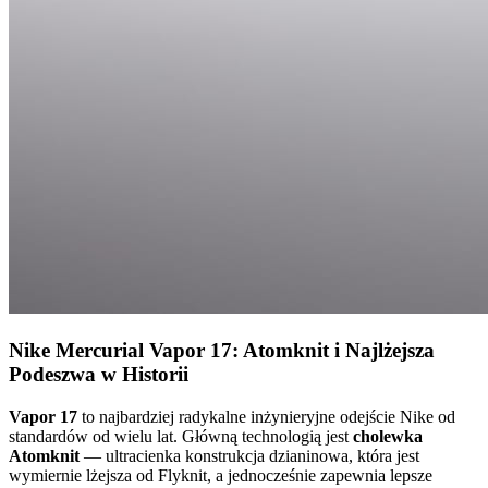
Nike Mercurial Vapor 17: Atomknit i Najlżejsza
Podeszwa w Historii
Vapor 17
to najbardziej radykalne inżynieryjne odejście Nike od
standardów od wielu lat. Główną technologią jest
cholewka
Atomknit
— ultracienka konstrukcja dzianinowa, która jest
wymiernie lżejsza od Flyknit, a jednocześnie zapewnia lepsze