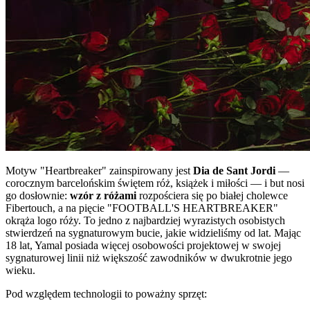
Motyw "Heartbreaker" zainspirowany jest
Dia de Sant Jordi
—
corocznym barcelońskim świętem róż, książek i miłości — i but nosi
go dosłownie:
wzór z różami
rozpościera się po białej cholewce
Fibertouch, a na pięcie "FOOTBALL'S HEARTBREAKER"
okrąża logo róży. To jedno z najbardziej wyrazistych osobistych
stwierdzeń na sygnaturowym bucie, jakie widzieliśmy od lat. Mając
18 lat, Yamal posiada więcej osobowości projektowej w swojej
sygnaturowej linii niż większość zawodników w dwukrotnie jego
wieku.
Pod względem technologii to poważny sprzęt: