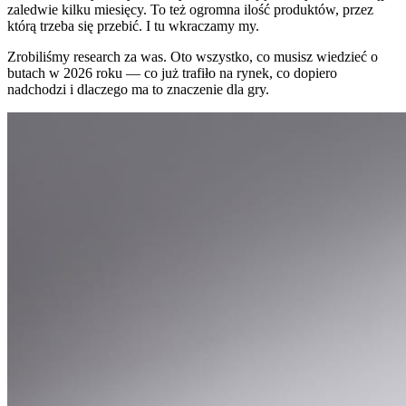
zaledwie kilku miesięcy. To też ogromna ilość produktów, przez
którą trzeba się przebić. I tu wkraczamy my.
Zrobiliśmy research za was. Oto wszystko, co musisz wiedzieć o
butach w 2026 roku — co już trafiło na rynek, co dopiero
nadchodzi i dlaczego ma to znaczenie dla gry.