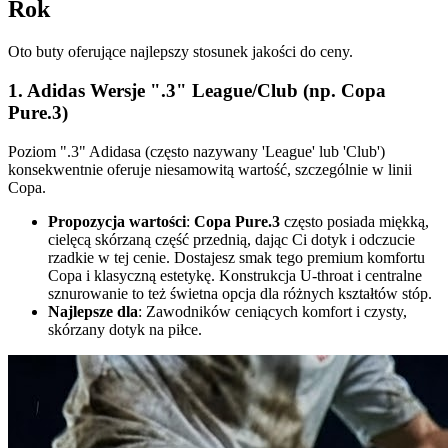
Rok
Oto buty oferujące najlepszy stosunek jakości do ceny.
1. Adidas Wersje ".3" League/Club (np. Copa
Pure.3)
Poziom ".3" Adidasa (często nazywany 'League' lub 'Club')
konsekwentnie oferuje niesamowitą wartość, szczególnie w linii
Copa.
Propozycja wartości
:
Copa Pure.3
często posiada miękką,
cielęcą skórzaną część przednią, dając Ci dotyk i odczucie
rzadkie w tej cenie. Dostajesz smak tego premium komfortu
Copa i klasyczną estetykę. Konstrukcja U-throat i centralne
sznurowanie to też świetna opcja dla różnych kształtów stóp.
Najlepsze dla
: Zawodników ceniących komfort i czysty,
skórzany dotyk na piłce.