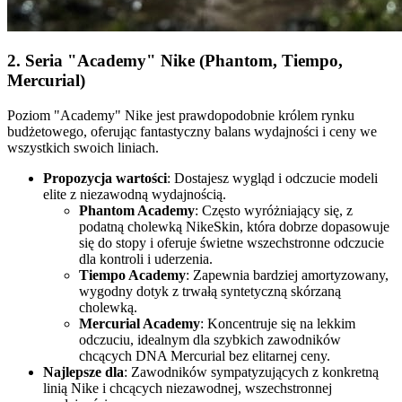
2. Seria "Academy" Nike (Phantom, Tiempo,
Mercurial)
Poziom "Academy" Nike jest prawdopodobnie królem rynku
budżetowego, oferując fantastyczny balans wydajności i ceny we
wszystkich swoich liniach.
Propozycja wartości
: Dostajesz wygląd i odczucie modeli
elite z niezawodną wydajnością.
Phantom Academy
: Często wyróżniający się, z
podatną cholewką NikeSkin, która dobrze dopasowuje
się do stopy i oferuje świetne wszechstronne odczucie
dla kontroli i uderzenia.
Tiempo Academy
: Zapewnia bardziej amortyzowany,
wygodny dotyk z trwałą syntetyczną skórzaną
cholewką.
Mercurial Academy
: Koncentruje się na lekkim
odczuciu, idealnym dla szybkich zawodników
chcących DNA Mercurial bez elitarnej ceny.
Najlepsze dla
: Zawodników sympatyzujących z konkretną
linią Nike i chcących niezawodnej, wszechstronnej