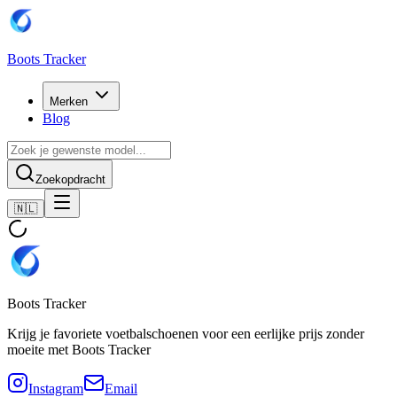
Boots Tracker
Merken
Blog
Zoekopdracht
🇳🇱
Boots Tracker
Krijg je favoriete voetbalschoenen voor een eerlijke prijs zonder
moeite met Boots Tracker
Instagram
Email