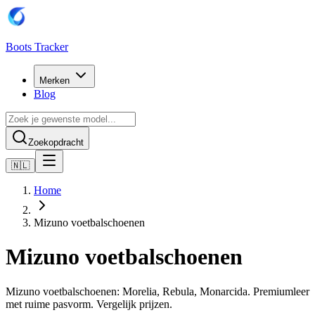
Boots Tracker
Merken
Blog
Zoekopdracht
🇳🇱
Home
Mizuno voetbalschoenen
Mizuno voetbalschoenen
Mizuno voetbalschoenen: Morelia, Rebula, Monarcida. Premiumleer
met ruime pasvorm. Vergelijk prijzen.