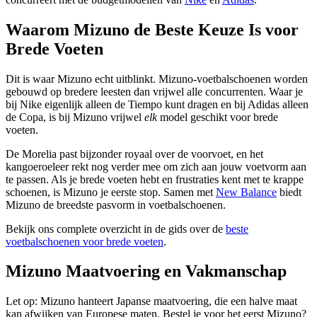
Waarom Mizuno de Beste Keuze Is voor
Brede Voeten
Dit is waar Mizuno echt uitblinkt. Mizuno-voetbalschoenen worden
gebouwd op bredere leesten dan vrijwel alle concurrenten. Waar je
bij Nike eigenlijk alleen de Tiempo kunt dragen en bij Adidas alleen
de Copa, is bij Mizuno vrijwel
elk
model geschikt voor brede
voeten.
De Morelia past bijzonder royaal over de voorvoet, en het
kangoeroeleer rekt nog verder mee om zich aan jouw voetvorm aan
te passen. Als je brede voeten hebt en frustraties kent met te krappe
schoenen, is Mizuno je eerste stop. Samen met
New Balance
biedt
Mizuno de breedste pasvorm in voetbalschoenen.
Bekijk ons complete overzicht in de gids over de
beste
voetbalschoenen voor brede voeten
.
Mizuno Maatvoering en Vakmanschap
Let op: Mizuno hanteert Japanse maatvoering, die een halve maat
kan afwijken van Europese maten. Bestel je voor het eerst Mizuno?