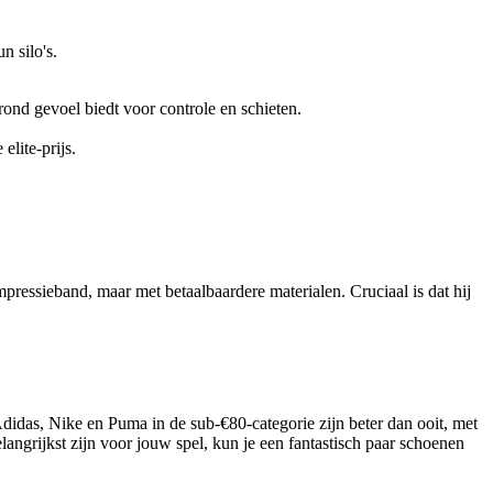
n silo's.
ond gevoel biedt voor controle en schieten.
elite-prijs.
essieband, maar met betaalbaardere materialen. Cruciaal is dat hij
didas, Nike en Puma in de sub-€80-categorie zijn beter dan ooit, met
langrijkst zijn voor jouw spel, kun je een fantastisch paar schoenen