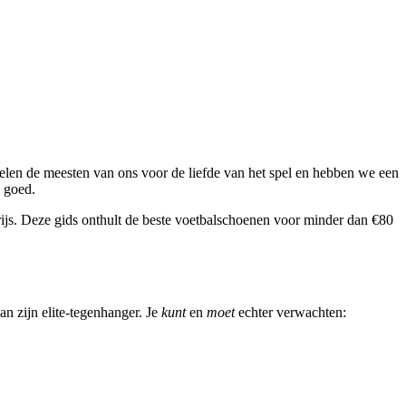
pelen de meesten van ons voor de liefde van het spel en hebben we een
 goed.
prijs. Deze gids onthult de beste voetbalschoenen voor minder dan €80
an zijn elite-tegenhanger. Je
kunt
en
moet
echter verwachten: