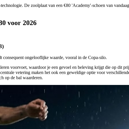
echnologie. De zoolplaat van een €80 'Academy'-schoen van vandaag is
80 voor 2026
3)
 consequent ongelooflijke waarde, vooral in de Copa-silo.
sleren voorvoet, waardoor je een gevoel en beleving krijgt die op dit pr
en centrale vetering maken het ook een geweldige optie voor verschillen
uch op de bal waarderen.