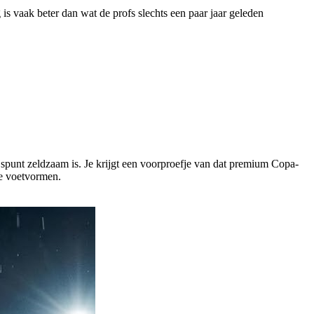
 vaak beter dan wat de profs slechts een paar jaar geleden
ijspunt zeldzaam is. Je krijgt een voorproefje van dat premium Copa-
de voetvormen.