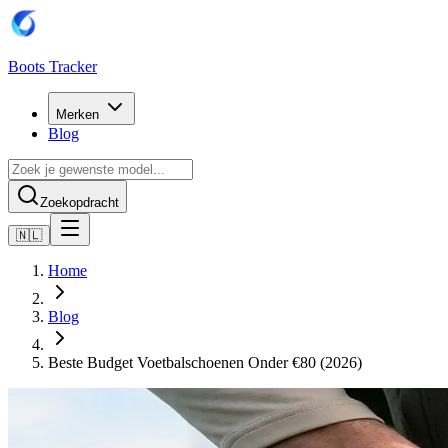
Boots Tracker
Merken
Blog
Zoekopdracht
🇳🇱
Home
Blog
Beste Budget Voetbalschoenen Onder €80 (2026)