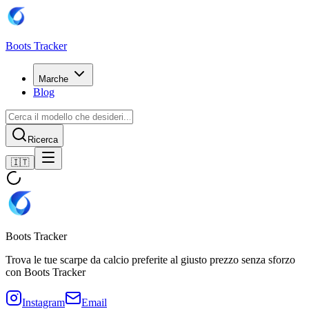
Boots Tracker
Marche
Blog
Ricerca
🇮🇹
Boots Tracker
Trova le tue scarpe da calcio preferite al giusto prezzo senza sforzo
con Boots Tracker
Instagram
Email