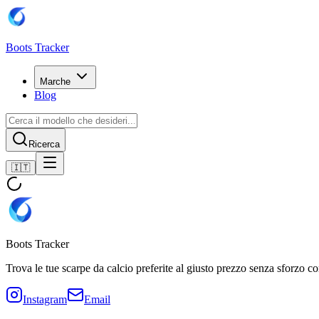
Boots Tracker
Marche
Blog
Ricerca
🇮🇹
Boots Tracker
Trova le tue scarpe da calcio preferite al giusto prezzo senza sforzo 
Instagram
Email