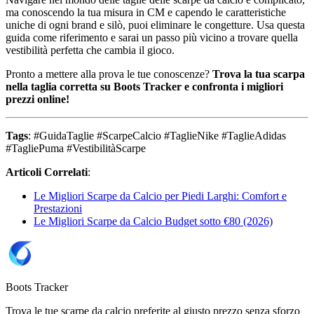
ma conoscendo la tua misura in CM e capendo le caratteristiche
uniche di ogni brand e silò, puoi eliminare le congetture. Usa questa
guida come riferimento e sarai un passo più vicino a trovare quella
vestibilità perfetta che cambia il gioco.
Pronto a mettere alla prova le tue conoscenze?
Trova la tua scarpa
nella taglia corretta su Boots Tracker e confronta i migliori
prezzi online!
Tags
: #GuidaTaglie #ScarpeCalcio #TaglieNike #TaglieAdidas
#TagliePuma #VestibilitàScarpe
Articoli Correlati
:
Le Migliori Scarpe da Calcio per Piedi Larghi: Comfort e
Prestazioni
Le Migliori Scarpe da Calcio Budget sotto €80 (2026)
Boots Tracker
Trova le tue scarpe da calcio preferite al giusto prezzo senza sforzo