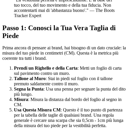
tuo tocco, del tuo movimento e della tua fiducia. Non
accontentarti mai di 'abbastanza buono'." — The Boots
Tracker Expert
Passo 1: Conosci la Tua Vera Taglia di
Piede
Prima ancora di pensare ai brand, hai bisogno di un dato cruciale: la
misura del tuo piede in centimetri (CM). Questa è la metrica più
coerente tra tutti i brand.
Prendi un Righello e della Carta
: Metti un foglio di carta
sul pavimento contro un muro.
Tallone al Muro
: Stai in piedi sul foglio con il tallone
premuto saldamente contro il muro.
Segna la Punta
: Usa una penna per segnare la punta del dito
più lungo.
Misura
: Misura la distanza dal bordo del foglio al segno in
CM.
Usa Questa Misura CM
: Questo è il tuo punto di partenza
per la tabella delle taglie di qualsiasi brand. Una regola
generale è cercare una scarpa che sia 0,5cm - 1cm più lunga
della misura del tuo piede per la vestibilità perfetta.