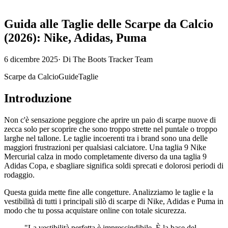
Guida alle Taglie delle Scarpe da Calcio
(2026): Nike, Adidas, Puma
6 dicembre 2025
·
Di
The Boots Tracker Team
Scarpe da Calcio
Guide
Taglie
Introduzione
Non c'è sensazione peggiore che aprire un paio di scarpe nuove di
zecca solo per scoprire che sono troppo strette nel puntale o troppo
larghe nel tallone. Le taglie incoerenti tra i brand sono una delle
maggiori frustrazioni per qualsiasi calciatore. Una taglia 9 Nike
Mercurial calza in modo completamente diverso da una taglia 9
Adidas Copa, e sbagliare significa soldi sprecati e dolorosi periodi di
rodaggio.
Questa guida mette fine alle congetture. Analizziamo le taglie e la
vestibilità di tutti i principali silò di scarpe di Nike, Adidas e Puma in
modo che tu possa acquistare online con totale sicurezza.
"La vestibilità perfetta è imprescindibile. È la base del