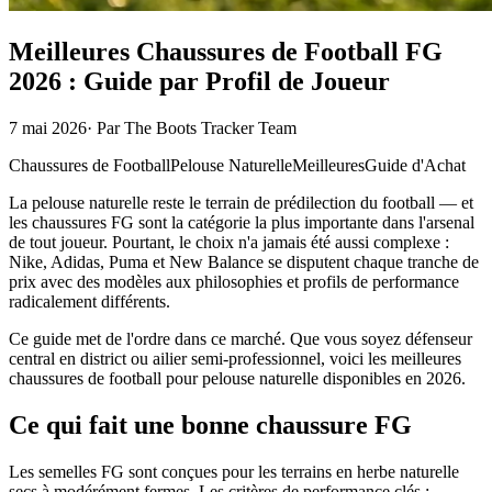
Meilleures Chaussures de Football FG
2026 : Guide par Profil de Joueur
7 mai 2026
·
Par
The Boots Tracker Team
Chaussures de Football
Pelouse Naturelle
Meilleures
Guide d'Achat
La pelouse naturelle reste le terrain de prédilection du football — et
les chaussures FG sont la catégorie la plus importante dans l'arsenal
de tout joueur. Pourtant, le choix n'a jamais été aussi complexe :
Nike, Adidas, Puma et New Balance se disputent chaque tranche de
prix avec des modèles aux philosophies et profils de performance
radicalement différents.
Ce guide met de l'ordre dans ce marché. Que vous soyez défenseur
central en district ou ailier semi-professionnel, voici les meilleures
chaussures de football pour pelouse naturelle disponibles en 2026.
Ce qui fait une bonne chaussure FG
Les semelles FG sont conçues pour les terrains en herbe naturelle
secs à modérément fermes. Les critères de performance clés :