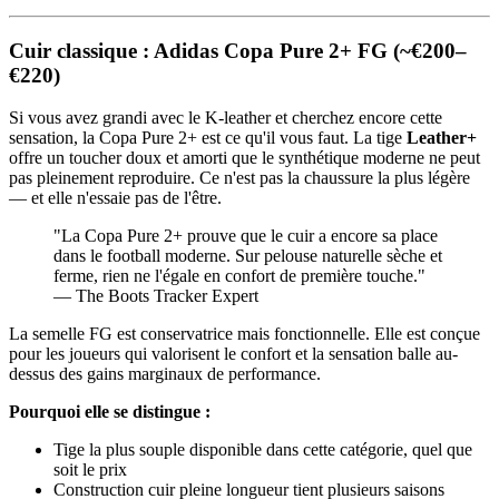
Cuir classique : Adidas Copa Pure 2+ FG (~€200–
€220)
Si vous avez grandi avec le K-leather et cherchez encore cette
sensation, la Copa Pure 2+ est ce qu'il vous faut. La tige
Leather+
offre un toucher doux et amorti que le synthétique moderne ne peut
pas pleinement reproduire. Ce n'est pas la chaussure la plus légère
— et elle n'essaie pas de l'être.
"La Copa Pure 2+ prouve que le cuir a encore sa place
dans le football moderne. Sur pelouse naturelle sèche et
ferme, rien ne l'égale en confort de première touche."
— The Boots Tracker Expert
La semelle FG est conservatrice mais fonctionnelle. Elle est conçue
pour les joueurs qui valorisent le confort et la sensation balle au-
dessus des gains marginaux de performance.
Pourquoi elle se distingue :
Tige la plus souple disponible dans cette catégorie, quel que
soit le prix
Construction cuir pleine longueur tient plusieurs saisons