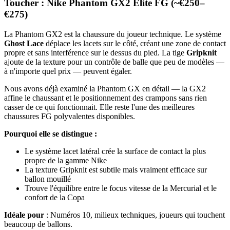
Toucher : Nike Phantom GX2 Elite FG (~€250–
€275)
La Phantom GX2 est la chaussure du joueur technique. Le système
Ghost Lace
déplace les lacets sur le côté, créant une zone de contact
propre et sans interférence sur le dessus du pied. La tige
Gripknit
ajoute de la texture pour un contrôle de balle que peu de modèles —
à n'importe quel prix — peuvent égaler.
Nous avons déjà examiné la Phantom GX en détail — la GX2
affine le chaussant et le positionnement des crampons sans rien
casser de ce qui fonctionnait. Elle reste l'une des meilleures
chaussures FG polyvalentes disponibles.
Pourquoi elle se distingue :
Le système lacet latéral crée la surface de contact la plus
propre de la gamme Nike
La texture Gripknit est subtile mais vraiment efficace sur
ballon mouillé
Trouve l'équilibre entre le focus vitesse de la Mercurial et le
confort de la Copa
Idéale pour
: Numéros 10, milieux techniques, joueurs qui touchent
beaucoup de ballons.