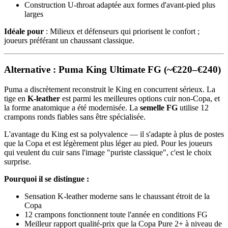
Construction U-throat adaptée aux formes d'avant-pied plus
larges
Idéale pour
: Milieux et défenseurs qui priorisent le confort ;
joueurs préférant un chaussant classique.
Alternative : Puma King Ultimate FG (~€220–€240)
Puma a discrètement reconstruit le King en concurrent sérieux. La
tige en
K-leather
est parmi les meilleures options cuir non-Copa, et
la forme anatomique a été modernisée. La
semelle FG
utilise 12
crampons ronds fiables sans être spécialisée.
L'avantage du King est sa polyvalence — il s'adapte à plus de postes
que la Copa et est légèrement plus léger au pied. Pour les joueurs
qui veulent du cuir sans l'image "puriste classique", c'est le choix
surprise.
Pourquoi il se distingue :
Sensation K-leather moderne sans le chaussant étroit de la
Copa
12 crampons fonctionnent toute l'année en conditions FG
Meilleur rapport qualité-prix que la Copa Pure 2+ à niveau de