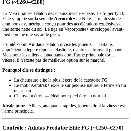
FG (~€260–€280)
La Mercurial est l'étalon des chaussures de vitesse. Le Superfly 10
Elite s'appuie sur la semelle
Aerotrak+
de Nike — un dessin de
crampons asymétrique conçu pour des accélérations explosives et
une sortie nette du sol. La tige en Vaporposite+ enveloppe l'avant-
pied comme une seconde peau.
L'unité Zoom Air dans le talon divise les joueurs — certains
apprécient la légère réponse élastique, d'autres la trouvent gênante.
Mais pour les ailiers et attaquants dont l'arme principale est la
vitesse, il n'existe pas de meilleure option sur le marché.
Pourquoi elle se distingue :
La chaussure elite la plus légère de la catégorie FG
Le motif Aerotrak+ excelle sur pelouse naturelle ferme en fin
de saison
Chaussant étroit — idéal pour pied étroit à normal
Idéale pour
: Ailiers, attaquants rapides, joueurs dont la vitesse est
l'arme principale.
Contrôle : Adidas Predator Elite FG (~€250–€270)