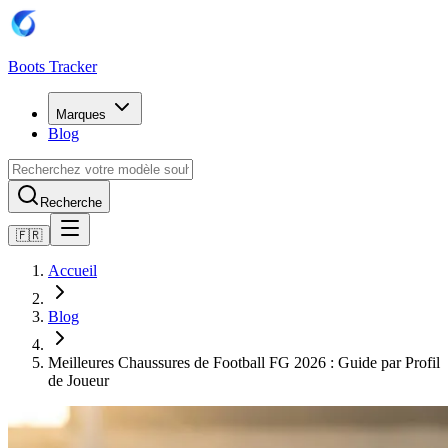
Boots Tracker
Marques
Blog
Recherche
🇫🇷
Accueil
Blog
Meilleures Chaussures de Football FG 2026 : Guide par Profil
de Joueur