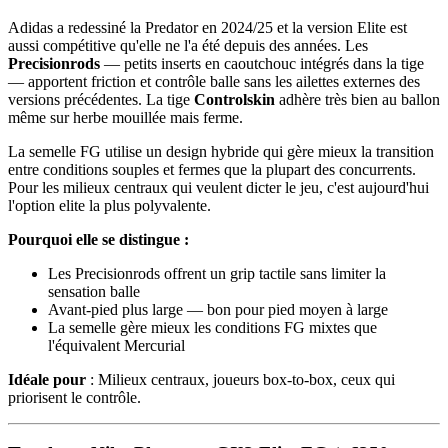
Adidas a redessiné la Predator en 2024/25 et la version Elite est
aussi compétitive qu'elle ne l'a été depuis des années. Les
Precisionrods
— petits inserts en caoutchouc intégrés dans la tige
— apportent friction et contrôle balle sans les ailettes externes des
versions précédentes. La tige
Controlskin
adhère très bien au ballon
même sur herbe mouillée mais ferme.
La semelle FG utilise un design hybride qui gère mieux la transition
entre conditions souples et fermes que la plupart des concurrents.
Pour les milieux centraux qui veulent dicter le jeu, c'est aujourd'hui
l'option elite la plus polyvalente.
Pourquoi elle se distingue :
Les Precisionrods offrent un grip tactile sans limiter la
sensation balle
Avant-pied plus large — bon pour pied moyen à large
La semelle gère mieux les conditions FG mixtes que
l'équivalent Mercurial
Idéale pour
: Milieux centraux, joueurs box-to-box, ceux qui
priorisent le contrôle.