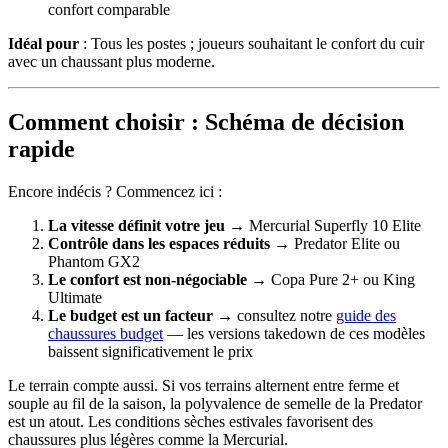
confort comparable
Idéal pour
: Tous les postes ; joueurs souhaitant le confort du cuir
avec un chaussant plus moderne.
Comment choisir : Schéma de décision
rapide
Encore indécis ? Commencez ici :
La vitesse définit votre jeu
→ Mercurial Superfly 10 Elite
Contrôle dans les espaces réduits
→ Predator Elite ou
Phantom GX2
Le confort est non-négociable
→ Copa Pure 2+ ou King
Ultimate
Le budget est un facteur
→ consultez notre
guide des
chaussures budget
— les versions takedown de ces modèles
baissent significativement le prix
Le terrain compte aussi. Si vos terrains alternent entre ferme et
souple au fil de la saison, la polyvalence de semelle de la Predator
est un atout. Les conditions sèches estivales favorisent des
chaussures plus légères comme la Mercurial.