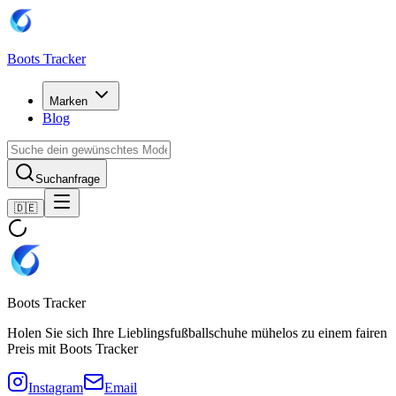
Boots Tracker
Marken
Blog
Suchanfrage
🇩🇪
Boots Tracker
Holen Sie sich Ihre Lieblingsfußballschuhe mühelos zu einem fairen
Preis mit Boots Tracker
Instagram
Email