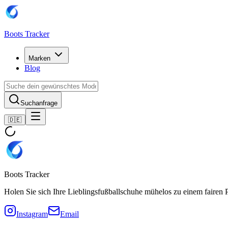
Boots Tracker
Marken
Blog
Suchanfrage
🇩🇪
Boots Tracker
Holen Sie sich Ihre Lieblingsfußballschuhe mühelos zu einem fairen P
Instagram
Email