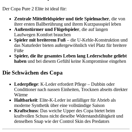
Der Copa Pure 2 Elite ist ideal für:
Zentrale Mittelfeldspieler und tiefe Spielmacher
, die von
ihrer ersten Ballberührung und ihrem Kurzpassspiel leben
Außenstürmer und Flügelspieler
, die auf langen
Laufwegen Komfort brauchen
Spieler mit breiterem Fuß
– die U-Kehle-Konstruktion und
das Naturleder bieten außergewöhnlich viel Platz für breitere
Füße
Spieler, die ihr gesamtes Leben lang Lederschuhe geliebt
haben
und bei diesem Gefühl keine Kompromisse eingehen
Die Schwächen des Copa
Lederpflege
: K-Leder erfordert Pflege – Dubbin oder
Conditioner nach nassen Einheiten, Trocknen abseits direkter
Wärme
Haltbarkeit
: Elite-K-Leder ist anfälliger für Abrieb als
moderne Synthetik über eine vollständige Saison
Kraftschuss
: Das weiche Upper des Copa bietet beim
kraftvollen Schuss nicht dieselbe Widerstandsfähigkeit und
denselben Snap wie der Control Skin des Predators