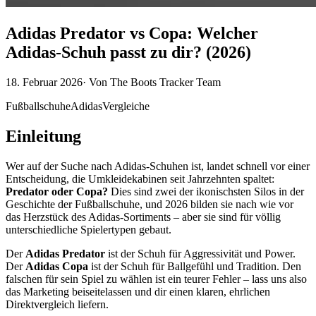
Adidas Predator vs Copa: Welcher
Adidas-Schuh passt zu dir? (2026)
18. Februar 2026
·
Von
The Boots Tracker Team
Fußballschuhe
Adidas
Vergleiche
Einleitung
Wer auf der Suche nach Adidas-Schuhen ist, landet schnell vor einer
Entscheidung, die Umkleidekabinen seit Jahrzehnten spaltet:
Predator oder Copa?
Dies sind zwei der ikonischsten Silos in der
Geschichte der Fußballschuhe, und 2026 bilden sie nach wie vor
das Herzstück des Adidas-Sortiments – aber sie sind für völlig
unterschiedliche Spielertypen gebaut.
Der
Adidas Predator
ist der Schuh für Aggressivität und Power.
Der
Adidas Copa
ist der Schuh für Ballgefühl und Tradition. Den
falschen für sein Spiel zu wählen ist ein teurer Fehler – lass uns also
das Marketing beiseitelassen und dir einen klaren, ehrlichen
Direktvergleich liefern.