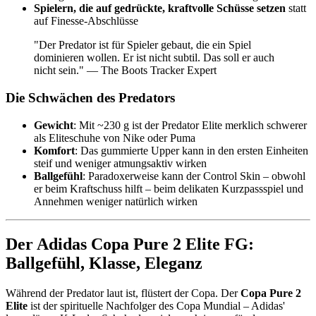
Spielern, die auf gedrückte, kraftvolle Schüsse setzen
statt
auf Finesse-Abschlüsse
"Der Predator ist für Spieler gebaut, die ein Spiel
dominieren wollen. Er ist nicht subtil. Das soll er auch
nicht sein." — The Boots Tracker Expert
Die Schwächen des Predators
Gewicht
: Mit ~230 g ist der Predator Elite merklich schwerer
als Eliteschuhe von Nike oder Puma
Komfort
: Das gummierte Upper kann in den ersten Einheiten
steif und weniger atmungsaktiv wirken
Ballgefühl
: Paradoxerweise kann der Control Skin – obwohl
er beim Kraftschuss hilft – beim delikaten Kurzpassspiel und
Annehmen weniger natürlich wirken
Der Adidas Copa Pure 2 Elite FG:
Ballgefühl, Klasse, Eleganz
Während der Predator laut ist, flüstert der Copa. Der
Copa Pure 2
Elite
ist der spirituelle Nachfolger des Copa Mundial – Adidas'