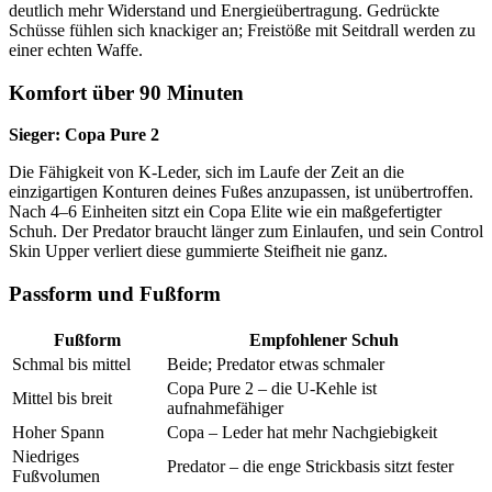
deutlich mehr Widerstand und Energieübertragung. Gedrückte
Schüsse fühlen sich knackiger an; Freistöße mit Seitdrall werden zu
einer echten Waffe.
Komfort über 90 Minuten
Sieger: Copa Pure 2
Die Fähigkeit von K-Leder, sich im Laufe der Zeit an die
einzigartigen Konturen deines Fußes anzupassen, ist unübertroffen.
Nach 4–6 Einheiten sitzt ein Copa Elite wie ein maßgefertigter
Schuh. Der Predator braucht länger zum Einlaufen, und sein Control
Skin Upper verliert diese gummierte Steifheit nie ganz.
Passform und Fußform
Fußform
Empfohlener Schuh
Schmal bis mittel
Beide; Predator etwas schmaler
Copa Pure 2 – die U-Kehle ist
Mittel bis breit
aufnahmefähiger
Hoher Spann
Copa – Leder hat mehr Nachgiebigkeit
Niedriges
Predator – die enge Strickbasis sitzt fester
Fußvolumen