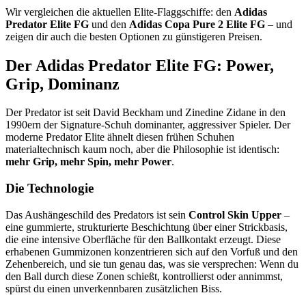
Wir vergleichen die aktuellen Elite-Flaggschiffe: den
Adidas
Predator Elite FG
und den
Adidas Copa Pure 2 Elite FG
– und
zeigen dir auch die besten Optionen zu günstigeren Preisen.
Der Adidas Predator Elite FG: Power,
Grip, Dominanz
Der Predator ist seit David Beckham und Zinedine Zidane in den
1990ern der Signature-Schuh dominanter, aggressiver Spieler. Der
moderne Predator Elite ähnelt diesen frühen Schuhen
materialtechnisch kaum noch, aber die Philosophie ist identisch:
mehr Grip, mehr Spin, mehr Power
.
Die Technologie
Das Aushängeschild des Predators ist sein
Control Skin Upper
–
eine gummierte, strukturierte Beschichtung über einer Strickbasis,
die eine intensive Oberfläche für den Ballkontakt erzeugt. Diese
erhabenen Gummizonen konzentrieren sich auf den Vorfuß und den
Zehenbereich, und sie tun genau das, was sie versprechen: Wenn du
den Ball durch diese Zonen schießt, kontrollierst oder annimmst,
spürst du einen unverkennbaren zusätzlichen Biss.